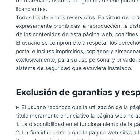
de materiales usados, programas de computadora 
licenciantes.
Todos los derechos reservados. En virtud de lo di
expresamente prohibidas la reproducción, la distr
de los contenidos de esta página web, con fines c
El usuario se compromete a respetar los derechos 
portal e incluso imprimirlos, copiarlos y almacen
exclusivamente, para su uso personal y privado. E
sistema de seguridad que estuviera instalado.
Exclusión de garantías y res
El usuario reconoce que la utilización de la pá
título meramente enunciativo la página web no a
1. La disponibilidad en el funcionamiento de la p
2. La finalidad para la que la página web sirva a l