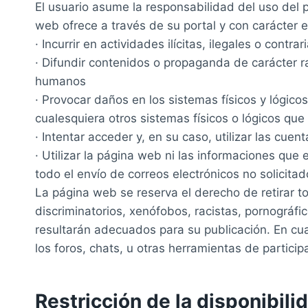
El usuario asume la responsabilidad del uso del 
web ofrece a través de su portal y con carácter e
· Incurrir en actividades ilícitas, ilegales o contra
· Difundir contenidos o propaganda de carácter ra
humanos
· Provocar daños en los sistemas físicos y lógicos
cualesquiera otros sistemas físicos o lógicos q
· Intentar acceder y, en su caso, utilizar las cu
· Utilizar la página web ni las informaciones que 
todo el envío de correos electrónicos no solicitad
La página web se reserva el derecho de retirar t
discriminatorios, xenófobos, racistas, pornográfic
resultarán adecuados para su publicación. En cua
los foros, chats, u otras herramientas de particip
Restricción de la disponibili