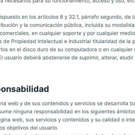
necesarios para su funcionamiento, acceso y uso, etc.)
spuesto en los artículos 8 y 32.1, párrafo segundo, de 
ibución y la comunicación pública, incluida su modalida
omerciales, en cualquier soporte y por cualquier medio 
de Propiedad Intelectual e Industrial titularidad de la 
arlos en el disco duro de su computadora o en cualquier 
l usuario deberá abstenerse de suprimir, alterar, eludir
ponsabilidad
gina web y de sus contenidos y servicios se desarrolla b
sume ninguna responsabilidad en los siguientes ámbito
ágina web, sus servicios y contenidos y su calidad o int
os objetivos del usuario.