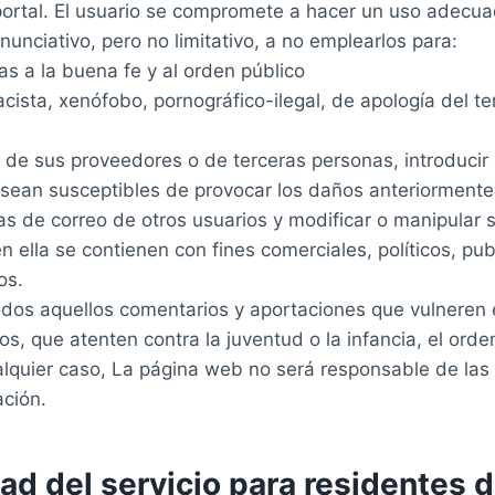
portal. El usuario se compromete a hacer un uso adecuad
nunciativo, pero no limitativo, a no emplearlos para:
rias a la buena fe y al orden público
cista, xenófobo, pornográfico-ilegal, de apología del te
 de sus proveedores o de terceras personas, introducir o
ue sean susceptibles de provocar los daños anteriormen
entas de correo de otros usuarios y modificar o manipular
en ella se contienen con fines comerciales, políticos, pub
os.
odos aquellos comentarios y aportaciones que vulneren 
os, que atenten contra la juventud o la infancia, el orden
lquier caso, La página web no será responsable de las o
ación.
dad del servicio para residentes 