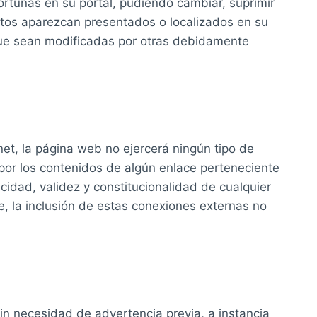
ortunas en su portal, pudiendo cambiar, suprimir
éstos aparezcan presentados o localizados en su
 que sean modificadas por otras debidamente
net, la página web no ejercerá ningún tipo de
por los contenidos de algún enlace perteneciente
racidad, validez y constitucionalidad de cualquier
e, la inclusión de estas conexiones externas no
sin necesidad de advertencia previa, a instancia