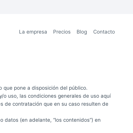
La empresa
Precios
Blog
Contacto
b que pone a disposición del público.
y/o uso, las condiciones generales de uso aquí
es de contratación que en su caso resulten de
o datos (en adelante, “los contenidos”) en