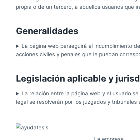
propia o de un tercero, a aquellos usuarios que i
Generalidades
La página web perseguirá el incumplimiento de 
acciones civiles y penales que le puedan corres
Legislación aplicable y juris
La relación entre la página web y el usuario s
legal se resolverán por los juzgados y tribunales
La empresa