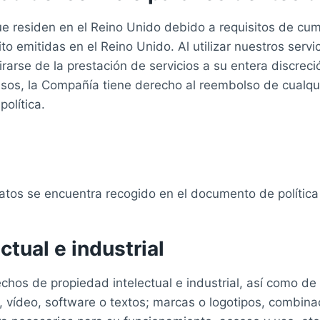
e residen en el Reino Unido debido a requisitos de cump
to emitidas en el Reino Unido. Al utilizar nuestros servi
arse de la prestación de servicios a su entera discreci
casos, la Compañía tiene derecho al reembolso de cualqui
olítica.
 datos se encuentra recogido en el documento de política
tual e industrial
chos de propiedad intelectual e industrial, así como de
, vídeo, software o textos; marcas o logotipos, combina