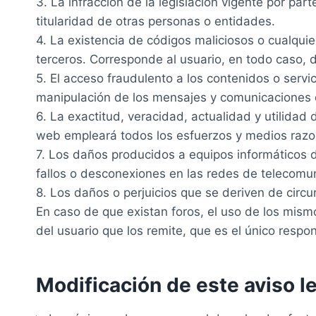
3. La infracción de la legislación vigente por par
titularidad de otras personas o entidades.
4. La existencia de códigos maliciosos o cualqui
terceros. Corresponde al usuario, en todo caso,
5. El acceso fraudulento a los contenidos o servic
manipulación de los mensajes y comunicaciones de
6. La exactitud, veracidad, actualidad y utilidad 
web empleará todos los esfuerzos y medios razona
7. Los daños producidos a equipos informáticos 
fallos o desconexiones en las redes de telecomun
8. Los daños o perjuicios que se deriven de circ
En caso de que existan foros, el uso de los mism
del usuario que los remite, que es el único resp
Modificación de este aviso l