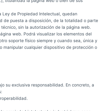
, titularidad la página web o bien de sus
la Ley de Propiedad Intelectual, quedan
d de puesta a disposición, de la totalidad o parte
técnico, sin la autorización de la página web.
página web. Podrá visualizar los elementos del
otro soporte físico siempre y cuando sea, única y
 o manipular cualquier dispositivo de protección o
ajo su exclusiva responsabilidad. En concreto, a
s:
eroperabilidad.