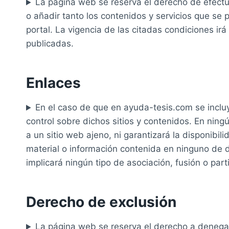
La página web se reserva el derecho de efectua
o añadir tanto los contenidos y servicios que se
portal. La vigencia de las citadas condiciones i
publicadas.
Enlaces
En el caso de que en ayuda-tesis.com se incluy
control sobre dichos sitios y contenidos. En nin
a un sitio web ajeno, ni garantizará la disponibili
material o información contenida en ninguno de di
implicará ningún tipo de asociación, fusión o par
Derecho de exclusión
La página web se reserva el derecho a denegar o