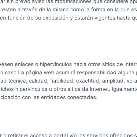
r sin previo aviso las modificaciones que considere op
 presten a través de la misma como la forma en la que 
rá en función de su exposición y estarán vigentes hasta
esen enlaces o hipervínculos hacía otros sitios de Inter
gún caso La página web asumirá responsabilidad alguna 
dad técnica, calidad, fiabilidad, exactitud, amplitud, ve
chos hipervínculos u otros sitios de Internet. Igualment
ticipación con las entidades conectadas.
 retirar el acceso a portal y/o los servicios ofrecidos 