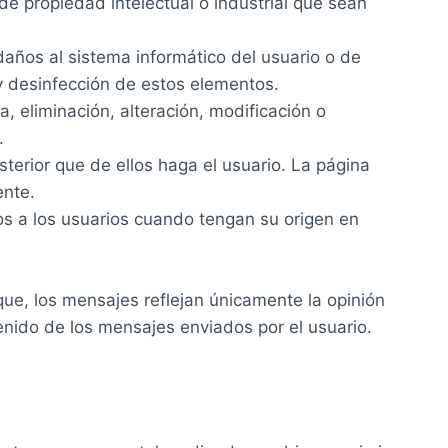
 de propiedad intelectual o industrial que sean
daños al sistema informático del usuario o de
y desinfección de estos elementos.
a, eliminación, alteración, modificación o
.
osterior que de ellos haga el usuario. La página
ente.
os a los usuarios cuando tengan su origen en
ue, los mensajes reflejan únicamente la opinión
enido de los mensajes enviados por el usuario.