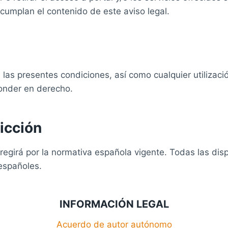
ncumplan el contenido de este aviso legal.
las presentes condiciones, así como cualquier utilizaci
ponder en derecho.
dicción
e regirá por la normativa española vigente. Todas las di
 españoles.
INFORMACIÓN LEGAL
Acuerdo de autor autónomo